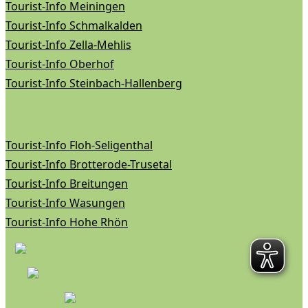
Tourist-Info Meiningen
Tourist-Info Schmalkalden
Tourist-Info Zella-Mehlis
Tourist-Info Oberhof
Tourist-Info Steinbach-Hallenberg
Tourist-Info Floh-Seligenthal
Tourist-Info Brotterode-Trusetal
Tourist-Info Breitungen
Tourist-Info Wasungen
Tourist-Info Hohe Rhön