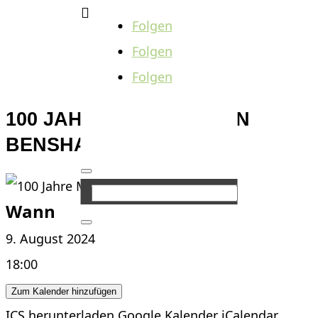

Folgen
Folgen
Folgen
100 JAHRE MUSIKVEREIN
BENSHAUSEN
Wann
9. August 2024
18:00
Zum Kalender hinzufügen
ICS herunterladen
Google Kalender
iCalendar