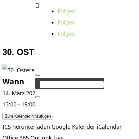

Folgen
Folgen
Folgen
30. OSTEREIERMARKT
Wann
14. März 2026 - 15. März 2026
13:00 - 18:00
Zum Kalender hinzufügen
ICS herunterladen
Google Kalender
iCalendar
Office 365
Outlook Live