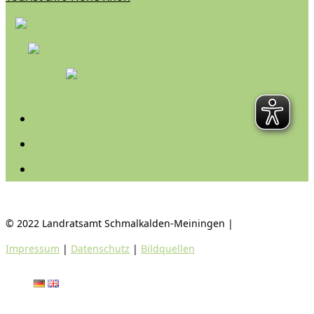
Folgen
Folgen
Folgen
© 2022 Landratsamt Schmalkalden-Meiningen |
Impressum
|
Datenschutz
|
Bildquellen