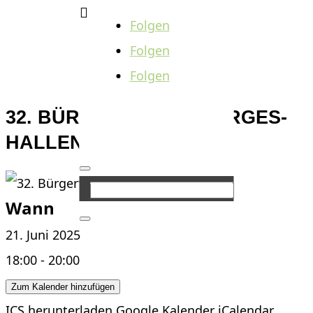

Folgen
Folgen
Folgen
32. BÜRGERFEST IN HERGES-
HALLENBERG
Wann
21. Juni 2025
18:00 - 20:00
Zum Kalender hinzufügen
ICS herunterladen
Google Kalender
iCalendar