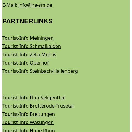
E-Mail:
info@lra-sm.de
PARTNERLINKS
Tourist-Info Meiningen
Tourist-Info Schmalkalden
Tourist-Info Zella-Mehlis
Tourist-Info Oberhof
Tourist-Info Steinbach-Hallenberg
Tourist-Info Floh-Seligenthal
Tourist-Info Brotterode-Trusetal
Tourist-Info Breitungen
Tourist-Info Wasungen
Tourist-Info Hohe Rhön