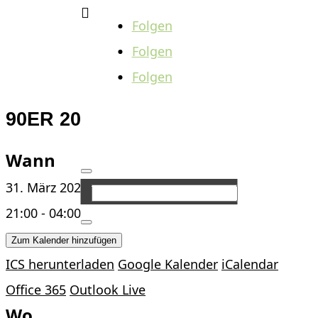

Folgen
Folgen
Folgen
90ER 2000ER PARTY
Wann
31. März 2024 - 1. April 2024
21:00 - 04:00
Zum Kalender hinzufügen
ICS herunterladen
Google Kalender
iCalendar
Office 365
Outlook Live
Wo