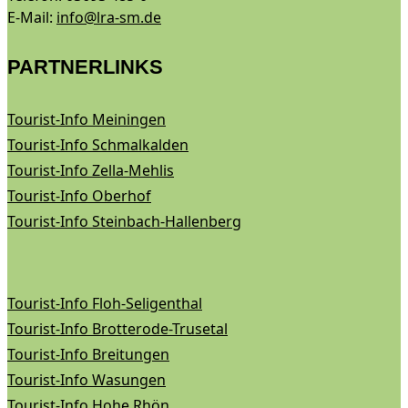
E-Mail:
info@lra-sm.de
PARTNERLINKS
Tourist-Info Meiningen
Tourist-Info Schmalkalden
Tourist-Info Zella-Mehlis
Tourist-Info Oberhof
Tourist-Info Steinbach-Hallenberg
Tourist-Info Floh-Seligenthal
Tourist-Info Brotterode-Trusetal
Tourist-Info Breitungen
Tourist-Info Wasungen
Tourist-Info Hohe Rhön