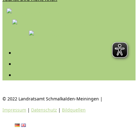
Folgen
Folgen
Folgen
© 2022 Landratsamt Schmalkalden-Meiningen |
Impressum
|
Datenschutz
|
Bildquellen