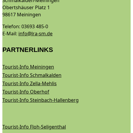
Schmalkalden-Meiningen
Obertshäuser Platz 1
98617 Meiningen
Telefon: 03693 485-0
E-Mail:
info@lra-sm.de
PARTNERLINKS
Tourist-Info Meiningen
Tourist-Info Schmalkalden
Tourist-Info Zella-Mehlis
Tourist-Info Oberhof
Tourist-Info Steinbach-Hallenberg
Tourist-Info Floh-Seligenthal