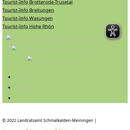
Tourist-Info Brotterode-Trusetal
Tourist-Info Breitungen
Tourist-Info Wasungen
Tourist-Info Hohe Rhön
Folgen
Folgen
Folgen
© 2022 Landratsamt Schmalkalden-Meiningen |