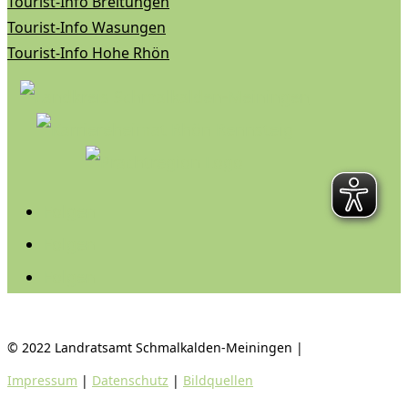
Tourist-Info Breitungen
Tourist-Info Wasungen
Tourist-Info Hohe Rhön
Folgen
Folgen
Folgen
© 2022 Landratsamt Schmalkalden-Meiningen |
Impressum
|
Datenschutz
|
Bildquellen