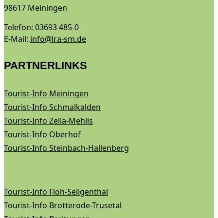
98617 Meiningen
Telefon: 03693 485-0
E-Mail:
info@lra-sm.de
PARTNERLINKS
Tourist-Info Meiningen
Tourist-Info Schmalkalden
Tourist-Info Zella-Mehlis
Tourist-Info Oberhof
Tourist-Info Steinbach-Hallenberg
Tourist-Info Floh-Seligenthal
Tourist-Info Brotterode-Trusetal