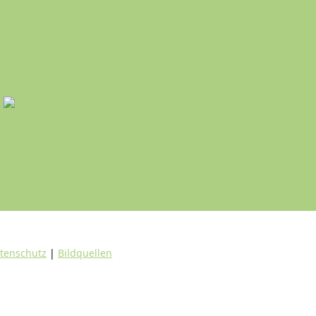
tenschutz
|
Bildquellen