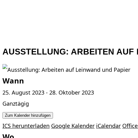
AUSSTELLUNG: ARBEITEN AUF 
Wann
25. August 2023 - 28. Oktober 2023
Ganztägig
Zum Kalender hinzufügen
ICS herunterladen
Google Kalender
iCalendar
Office
Wo