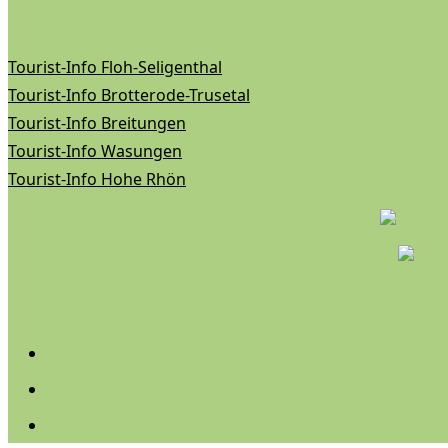
Tourist-Info Floh-Seligenthal
Tourist-Info Brotterode-Trusetal
Tourist-Info Breitungen
Tourist-Info Wasungen
Tourist-Info Hohe Rhön
Folgen
Folgen
Folgen