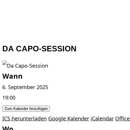
DA CAPO-SESSION
Wann
6. September 2025
19:00
Zum Kalender hinzufügen
ICS herunterladen
Google Kalender
iCalendar
Office
Wo