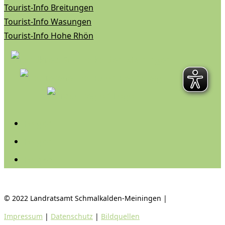
Tourist-Info Breitungen
Tourist-Info Wasungen
Tourist-Info Hohe Rhön
Folgen
Folgen
Folgen
© 2022 Landratsamt Schmalkalden-Meiningen |
Impressum
|
Datenschutz
|
Bildquellen