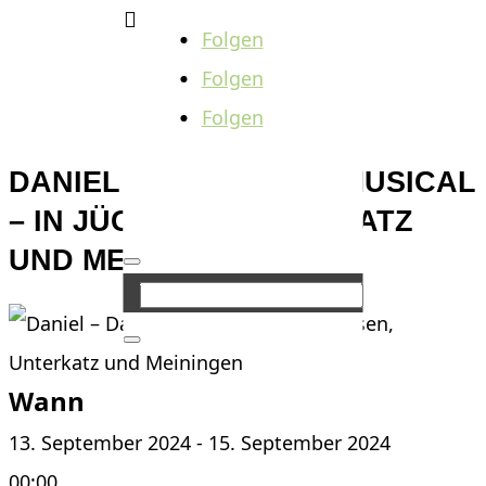

Folgen
Folgen
Folgen
DANIEL – DAS KINDERMUSICAL
– IN JÜCHSEN, UNTERKATZ
UND MEININGEN
Wann
13. September 2024 - 15. September 2024
00:00