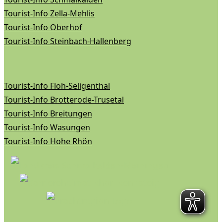
Tourist-Info Zella-Mehlis
Tourist-Info Oberhof
Tourist-Info Steinbach-Hallenberg
Tourist-Info Floh-Seligenthal
Tourist-Info Brotterode-Trusetal
Tourist-Info Breitungen
Tourist-Info Wasungen
Tourist-Info Hohe Rhön