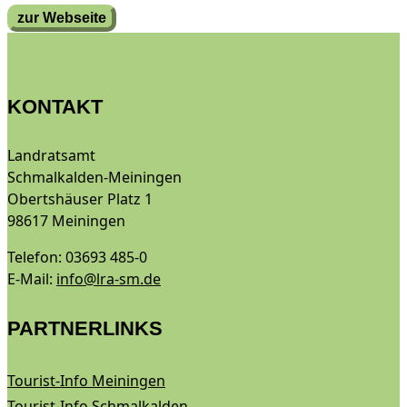
zur Webseite
KONTAKT
Landratsamt
Schmalkalden-Meiningen
Obertshäuser Platz 1
98617 Meiningen
Telefon: 03693 485-0
E-Mail:
info@lra-sm.de
PARTNERLINKS
Tourist-Info Meiningen
Tourist-Info Schmalkalden