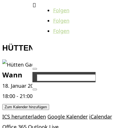

Folgen
Folgen
Folgen
HÜTTEN GAUDI
Wann
18. Januar 2025
18:00 - 21:00
Zum Kalender hinzufügen
ICS herunterladen
Google Kalender
iCalendar
Office 365
Outlook Live