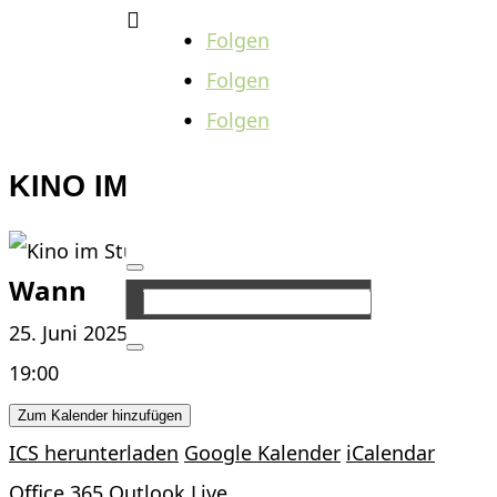

Folgen
Folgen
Folgen
KINO IM STUKI
Wann
25. Juni 2025
19:00
Zum Kalender hinzufügen
ICS herunterladen
Google Kalender
iCalendar
Office 365
Outlook Live