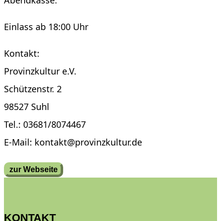
Abendkasse.
Einlass ab 18:00 Uhr
Kontakt:
Provinzkultur e.V.
Schützenstr. 2
98527 Suhl
Tel.: 03681/8074467
E-Mail: kontakt@provinzkultur.de
zur Webseite
KONTAKT