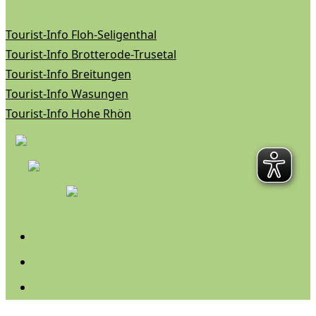
Tourist-Info Floh-Seligenthal
Tourist-Info Brotterode-Trusetal
Tourist-Info Breitungen
Tourist-Info Wasungen
Tourist-Info Hohe Rhön
Folgen
Folgen
Folgen