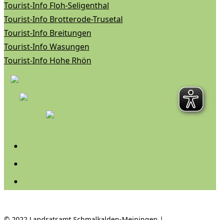
Tourist-Info Floh-Seligenthal
Tourist-Info Brotterode-Trusetal
Tourist-Info Breitungen
Tourist-Info Wasungen
Tourist-Info Hohe Rhön
Folgen
Folgen
Folgen
© 2022 Landratsamt Schmalkalden-Meiningen |