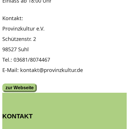
Einlass ab 18:00 Uhr
Kontakt:
Provinzkultur e.V.
Schützenstr. 2
98527 Suhl
Tel.: 03681/8074467
E-Mail: kontakt@provinzkultur.de
zur Webseite
KONTAKT