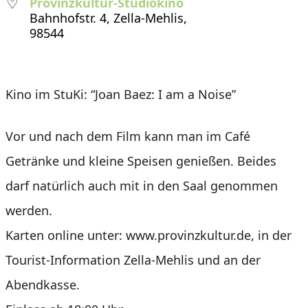
Provinzkultur-Studiokino
Bahnhofstr. 4, Zella-Mehlis,
98544
Kino im StuKi: “Joan Baez: I am a Noise”
Vor und nach dem Film kann man im Café
Getränke und kleine Speisen genießen. Beides
darf natürlich auch mit in den Saal genommen
werden.
Karten online unter: www.provinzkultur.de, in der
Tourist-Information Zella-Mehlis und an der
Abendkasse.