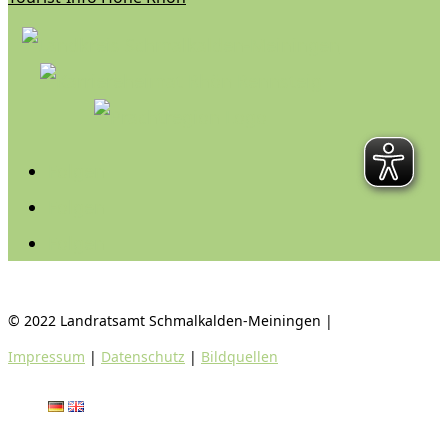
Folgen
Folgen
Folgen
© 2022 Landratsamt Schmalkalden-Meiningen |
Impressum
|
Datenschutz
|
Bildquellen