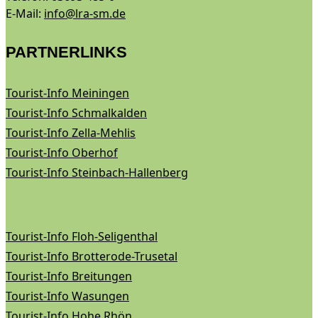
E-Mail:
info@lra-sm.de
PARTNERLINKS
Tourist-Info Meiningen
Tourist-Info Schmalkalden
Tourist-Info Zella-Mehlis
Tourist-Info Oberhof
Tourist-Info Steinbach-Hallenberg
Tourist-Info Floh-Seligenthal
Tourist-Info Brotterode-Trusetal
Tourist-Info Breitungen
Tourist-Info Wasungen
Tourist-Info Hohe Rhön