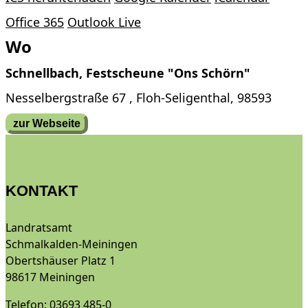
Office 365
Outlook Live
Wo
Schnellbach, Festscheune "Ons Schörn"
Nesselbergstraße 67 , Floh-Seligenthal, 98593
zur Webseite
KONTAKT
Landratsamt
Schmalkalden-Meiningen
Obertshäuser Platz 1
98617 Meiningen
Telefon: 03693 485-0