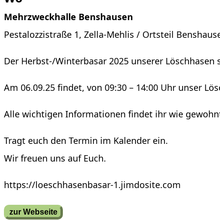
Mehrzweckhalle Benshausen
Pestalozzistraße 1, Zella-Mehlis / Ortsteil Benshau
Der Herbst-/Winterbasar 2025 unserer Löschhasen st
Am 06.09.25 findet, von 09:30 – 14:00 Uhr unser Lö
Alle wichtigen Informationen findet ihr wie gewoh
Tragt euch den Termin im Kalender ein.
Wir freuen uns auf Euch.
https://loeschhasenbasar-1.jimdosite.com
zur Webseite