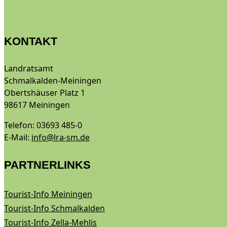
KONTAKT
Landratsamt
Schmalkalden-Meiningen
Obertshäuser Platz 1
98617 Meiningen
Telefon: 03693 485-0
E-Mail:
info@lra-sm.de
PARTNERLINKS
Tourist-Info Meiningen
Tourist-Info Schmalkalden
Tourist-Info Zella-Mehlis