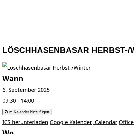
LÖSCHHASENBASAR HERBST-/
Wann
6. September 2025
09:30 - 14:00
Zum Kalender hinzufügen
ICS herunterladen
Google Kalender
iCalendar
Office
Wo