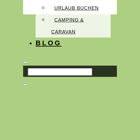
URLAUB BUCHEN
CAMPING &
CARAVAN
BLOG