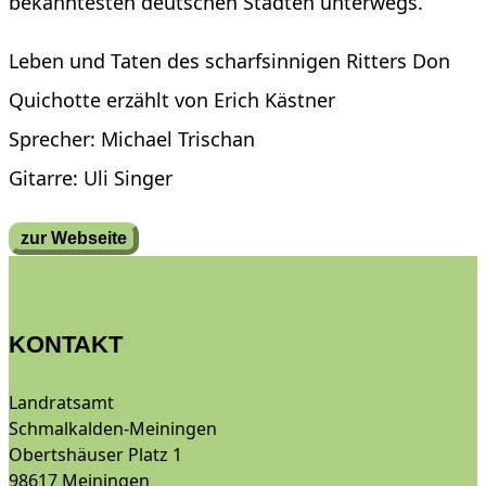
bekanntesten deutschen Städten unterwegs.
Leben und Taten des scharfsinnigen Ritters Don
Quichotte erzählt von Erich Kästner
Sprecher: Michael Trischan
Gitarre: Uli Singer
zur Webseite
KONTAKT
Landratsamt
Schmalkalden-Meiningen
Obertshäuser Platz 1
98617 Meiningen