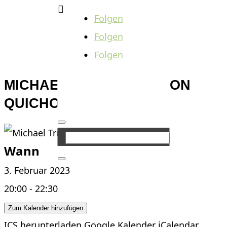

Folgen
Folgen
Folgen
MICHAEL TRISCHAN – DON
QUICHOTTE
Wann
3. Februar 2023
20:00 - 22:30
Zum Kalender hinzufügen
ICS herunterladen
Google Kalender
iCalendar