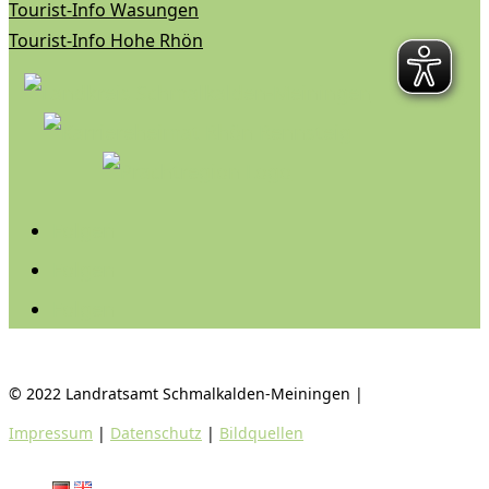
Tourist-Info Wasungen
Tourist-Info Hohe Rhön
Folgen
Folgen
Folgen
© 2022 Landratsamt Schmalkalden-Meiningen |
Impressum
|
Datenschutz
|
Bildquellen