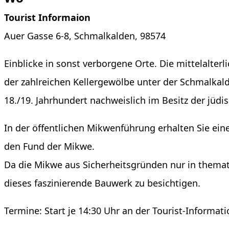
Tourist Informaion
Auer Gasse 6-8, Schmalkalden, 98574
Einblicke in sonst verborgene Orte. Die mittelalter
der zahlreichen Kellergewölbe unter der Schmalkal
18./19. Jahrhundert nachweislich im Besitz der jüdi
In der öffentlichen Mikwenführung erhalten Sie ein
den Fund der Mikwe.
Da die Mikwe aus Sicherheitsgründen nur in themat
dieses faszinierende Bauwerk zu besichtigen.
Termine: Start je 14:30 Uhr an der Tourist-Informat