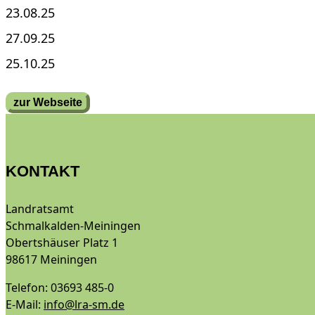
23.08.25
27.09.25
25.10.25
zur Webseite
KONTAKT
Landratsamt
Schmalkalden-Meiningen
Obertshäuser Platz 1
98617 Meiningen
Telefon: 03693 485-0
E-Mail:
info@lra-sm.de