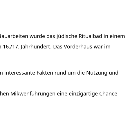
 Bauarbeiten wurde das jüdische Ritualbad in einem
m 16./17. Jahrhundert. Das Vorderhaus war im
ren interessante Fakten rund um die Nutzung und
ichen Mikwenführungen eine einzigartige Chance