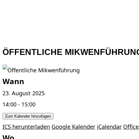
ÖFFENTLICHE MIKWENFÜHRUN
Wann
23. August 2025
14:00 - 15:00
Zum Kalender hinzufügen
ICS herunterladen
Google Kalender
iCalendar
Office
Wo