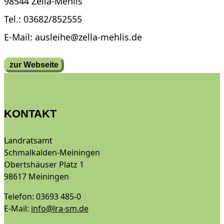
98544 Zella-Mehlis
Tel.: 03682/852555
E-Mail: ausleihe@zella-mehlis.de
zur Webseite
KONTAKT
Landratsamt
Schmalkalden-Meiningen
Obertshäuser Platz 1
98617 Meiningen
Telefon: 03693 485-0
E-Mail:
info@lra-sm.de