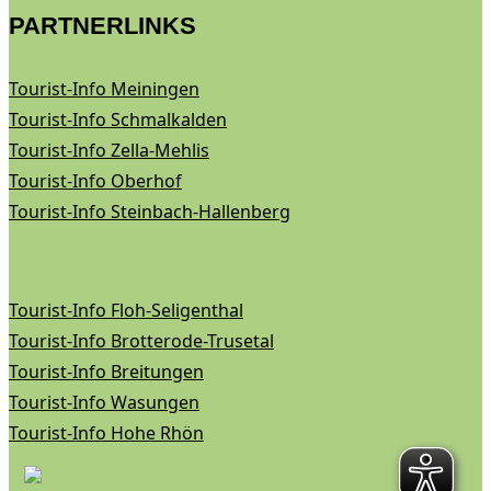
PARTNERLINKS
Tourist-Info Meiningen
Tourist-Info Schmalkalden
Tourist-Info Zella-Mehlis
Tourist-Info Oberhof
Tourist-Info Steinbach-Hallenberg
Tourist-Info Floh-Seligenthal
Tourist-Info Brotterode-Trusetal
Tourist-Info Breitungen
Tourist-Info Wasungen
Tourist-Info Hohe Rhön