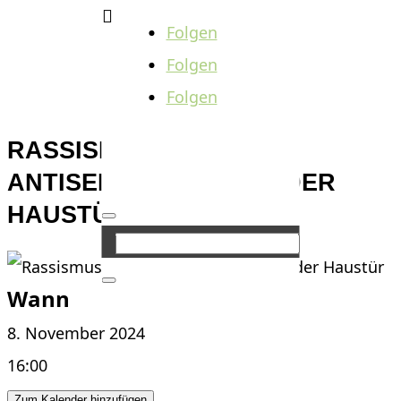

Folgen
Folgen
Folgen
RASSISMUS UND
ANTISEMITISMUS VOR DER
HAUSTÜR
Wann
8. November 2024
16:00
Zum Kalender hinzufügen