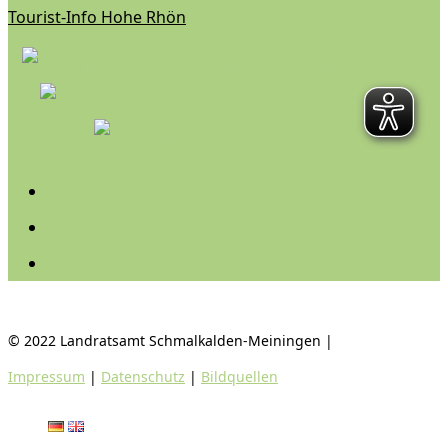
Tourist-Info Hohe Rhön
Folgen
Folgen
Folgen
© 2022 Landratsamt Schmalkalden-Meiningen |
Impressum
|
Datenschutz
|
Bildquellen