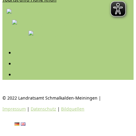
Folgen
Folgen
Folgen
© 2022 Landratsamt Schmalkalden-Meiningen |
Impressum
|
Datenschutz
|
Bildquellen