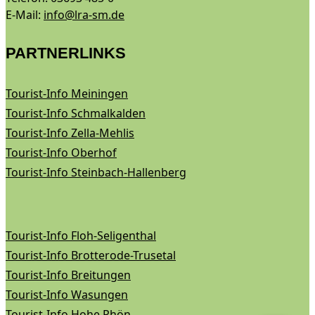
E-Mail:
info@lra-sm.de
PARTNERLINKS
Tourist-Info Meiningen
Tourist-Info Schmalkalden
Tourist-Info Zella-Mehlis
Tourist-Info Oberhof
Tourist-Info Steinbach-Hallenberg
Tourist-Info Floh-Seligenthal
Tourist-Info Brotterode-Trusetal
Tourist-Info Breitungen
Tourist-Info Wasungen
Tourist-Info Hohe Rhön