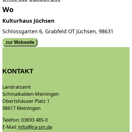
Wo
Kulturhaus Jüchsen
Schlossgarten 6, Grabfeld OT Jüchsen, 98631
zur Webseite
KONTAKT
Landratsamt
Schmalkalden-Meiningen
Obertshäuser Platz 1
98617 Meiningen
Telefon: 03693 485-0
E-Mail:
info@lra-sm.de