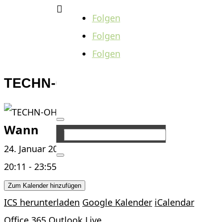

Folgen
Folgen
Folgen
TECHN-OHE
Wann
24. Januar 2025
20:11 - 23:55
Zum Kalender hinzufügen
ICS herunterladen
Google Kalender
iCalendar
Office 365
Outlook Live