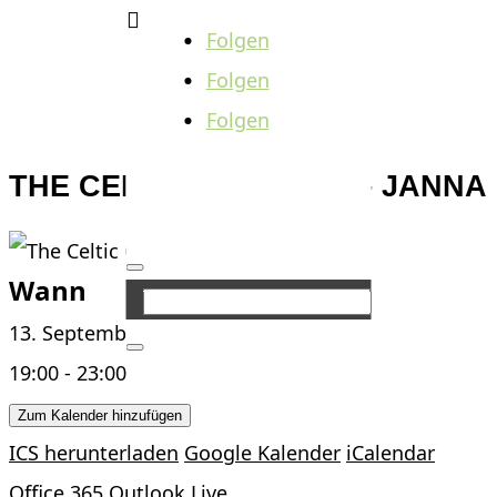

Folgen
Folgen
Folgen
THE CELTIC CONCERT – JANNA
Wann
13. September 2025
19:00 - 23:00
Zum Kalender hinzufügen
ICS herunterladen
Google Kalender
iCalendar
Office 365
Outlook Live