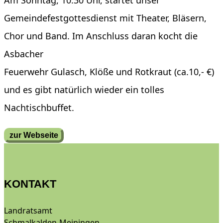
Am Sonntag, 10.30 Uhr, startet unser
Gemeindefestgottesdienst mit Theater, Bläsern,
Chor und Band. Im Anschluss daran kocht die
Asbacher
Feuerwehr Gulasch, Klöße und Rotkraut (ca.10,- €)
und es gibt natürlich wieder ein tolles
Nachtischbuffet.
zur Webseite
KONTAKT
Landratsamt
Schmalkalden-Meiningen