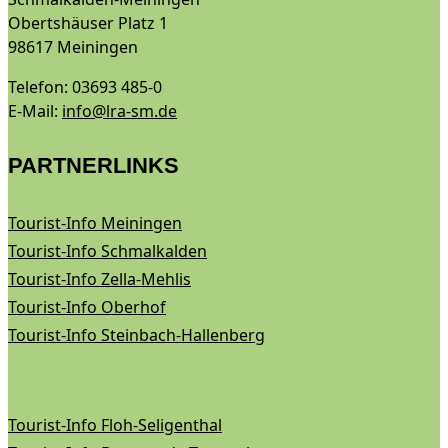
Obertshäuser Platz 1
98617 Meiningen
Telefon: 03693 485-0
E-Mail:
info@lra-sm.de
PARTNERLINKS
Tourist-Info Meiningen
Tourist-Info Schmalkalden
Tourist-Info Zella-Mehlis
Tourist-Info Oberhof
Tourist-Info Steinbach-Hallenberg
Tourist-Info Floh-Seligenthal