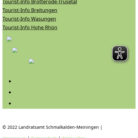
Tourist-Info Brotterode-Trusetal
Tourist-Info Breitungen
Tourist-Info Wasungen
Tourist-Info Hohe Rhön
Folgen
Folgen
Folgen
© 2022 Landratsamt Schmalkalden-Meiningen |