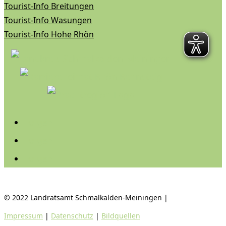
Tourist-Info Breitungen
Tourist-Info Wasungen
Tourist-Info Hohe Rhön
Folgen
Folgen
Folgen
© 2022 Landratsamt Schmalkalden-Meiningen |
Impressum
|
Datenschutz
|
Bildquellen