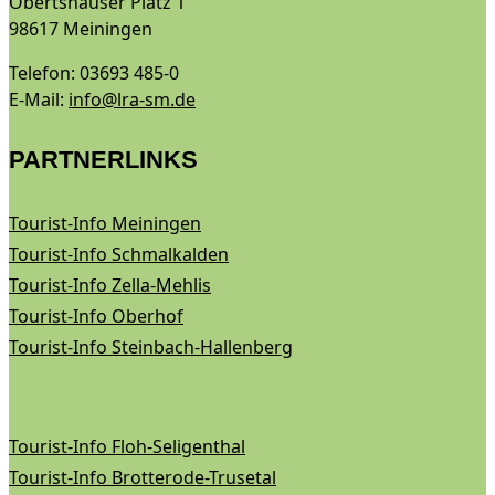
Obertshäuser Platz 1
98617 Meiningen
Telefon: 03693 485-0
E-Mail:
info@lra-sm.de
PARTNERLINKS
Tourist-Info Meiningen
Tourist-Info Schmalkalden
Tourist-Info Zella-Mehlis
Tourist-Info Oberhof
Tourist-Info Steinbach-Hallenberg
Tourist-Info Floh-Seligenthal
Tourist-Info Brotterode-Trusetal