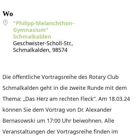
ICS herunterladen
Google Kalender
iCalendar
Office 365
Outlook Live
Wo
"Philipp-Melanchthon-
Gymnasium"
Schmalkalden
Geschwister-Scholl-Str.,
Schmalkalden, 98574
Die öffentliche Vortragsreihe des Rotary Club
Schmalkalden geht in die zweite Runde mit dem
Thema: „Das Herz am rechten Fleck“. Am 18.03.24
können Sie dem Vortrag von Dr. Alexander
Bernasowski um 17:00 Uhr beiwohnen. Alle
Veranstaltungen der Vortragsreihe finden im