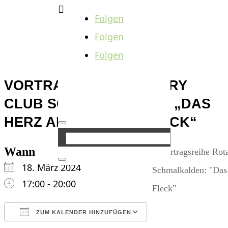

Folgen
Folgen
Folgen
VORTRAGSREIHE ROTARY
CLUB SCHMALKALDEN: „DAS
HERZ AM RECHTEN FLECK“
Wann
18. März 2024
17:00 - 20:00
ZUM KALENDER HINZUFÜGEN