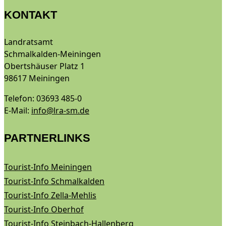
KONTAKT
Landratsamt
Schmalkalden-Meiningen
Obertshäuser Platz 1
98617 Meiningen
Telefon: 03693 485-0
E-Mail:
info@lra-sm.de
PARTNERLINKS
Tourist-Info Meiningen
Tourist-Info Schmalkalden
Tourist-Info Zella-Mehlis
Tourist-Info Oberhof
Tourist-Info Steinbach-Hallenberg