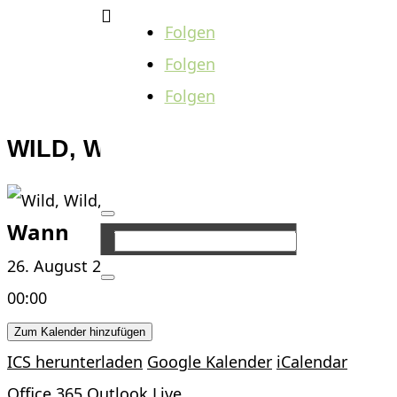

Folgen
Folgen
Folgen
WILD, WILD, WEST
Wann
26. August 2023
00:00
Zum Kalender hinzufügen
ICS herunterladen
Google Kalender
iCalendar
Office 365
Outlook Live