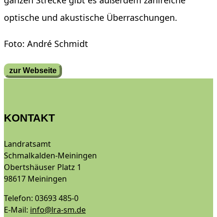
ganzen Strecke gibt es außerdem zahlreiche
optische und akustische Überraschungen.
Foto: André Schmidt
zur Webseite
KONTAKT
Landratsamt
Schmalkalden-Meiningen
Obertshäuser Platz 1
98617 Meiningen
Telefon: 03693 485-0
E-Mail:
info@lra-sm.de