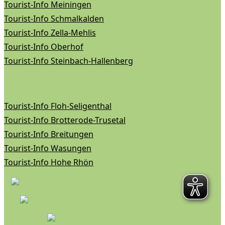
Tourist-Info Meiningen
Tourist-Info Schmalkalden
Tourist-Info Zella-Mehlis
Tourist-Info Oberhof
Tourist-Info Steinbach-Hallenberg
Tourist-Info Floh-Seligenthal
Tourist-Info Brotterode-Trusetal
Tourist-Info Breitungen
Tourist-Info Wasungen
Tourist-Info Hohe Rhön