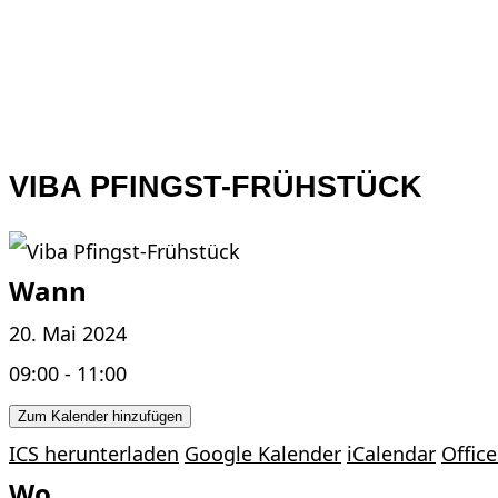
VIBA PFINGST-FRÜHSTÜCK
Wann
20. Mai 2024
09:00 - 11:00
Zum Kalender hinzufügen
ICS herunterladen
Google Kalender
iCalendar
Office
Wo