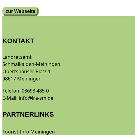
zur Webseite
KONTAKT
Landratsamt
Schmalkalden-Meiningen
Obertshäuser Platz 1
98617 Meiningen
Telefon: 03693 485-0
E-Mail:
info@lra-sm.de
PARTNERLINKS
Tourist-Info Meiningen