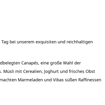
n Tag bei unserem exquisiten und reichhaltigen
andbelegten Canapés, eine große Wahl der
 Müsli mit Cerealien, Joghurt und frisches Obst
gemachten Marmeladen und Vibas süßen Raffinessen