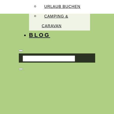
URLAUB BUCHEN
CAMPING &
CARAVAN
BLOG